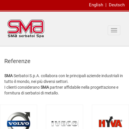
English
|
Deutsch
Toggle
navigat
Referenze
SMA
Serbatoi S.p.A. collabora con le principali aziende industriali in
tutto il mondo, nei più diversi settori.
I clienti considerano
SMA
partner affidabile nella progettazione e
fornitura di serbatoi di metallo.