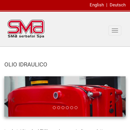
English
|
Deutsch
Toggle
navigat
OLIO IDRAULICO